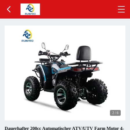
2
/
6
Dauerhafter 200cc Automatischer ATV/UTV Farm Motor 4-