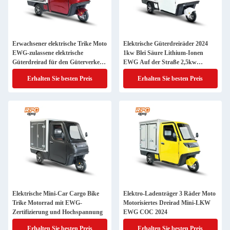
Erwachsener elektrische Trike Moto
Elektrische Güterdreiräder 2024
EWG-zulassene elektrische
1kw Blei Säure Lithium-Ionen
Güterdreirad für den Güterverkehr
EWG Auf der Straße 2,5kw
auf der Straße
Hochspannung
Erhalten Sie besten Preis
Erhalten Sie besten Preis
Elektrische Mini-Car Cargo Bike
Elektro-Ladenträger 3 Räder Moto
Trike Motorrad mit EWG-
Motorisiertes Dreirad Mini-LKW
Zertifizierung und Hochspannung
EWG COC 2024
Erhalten Sie besten Preis
Erhalten Sie besten Preis