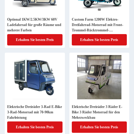
Optional 1KW/2.5KW/3KW 60V
Custom Farm 1200W Elektro-
Ladefahrrad für große Räume und
Dreifahrrad-Motorrad mit Front-
mehrere Farben
Trommel-Rücktrommel-
Bremssystem
Erhalten Sie besten Preis
Erhalten Sie besten Preis
Elektrische Dreiräder 3-Rad E-Bike
Elektrische Dreiräder 3 Räder E-
3-Rad-Motorrad mit 70-90km
Bike 3 Räder Motorrad für den
Fahrleistung
Mehrzweckbau
Erhalten Sie besten Preis
Erhalten Sie besten Preis