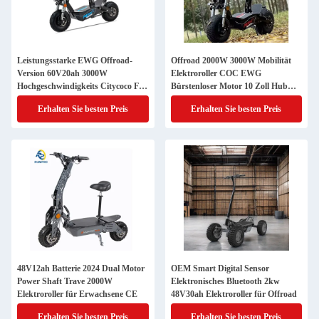
Leistungsstarke EWG Offroad-
Offroad 2000W 3000W Mobilität
Version 60V20ah 3000W
Elektroroller COC EWG
Hochgeschwindigkeits Citycoco Fat
Bürstenloser Motor 10 Zoll Hub
Tire Elektroroller
Motor Elektroroller Motorrad mit
Erhalten Sie besten Preis
Erhalten Sie besten Preis
CE
48V12ah Batterie 2024 Dual Motor
OEM Smart Digital Sensor
Power Shaft Trave 2000W
Elektronisches Bluetooth 2kw
Elektroroller für Erwachsene CE
48V30ah Elektroroller für Offroad
Erhalten Sie besten Preis
Erhalten Sie besten Preis