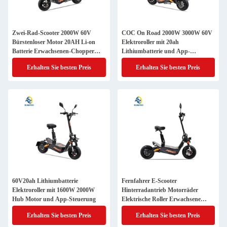
Zwei-Rad-Scooter 2000W 60V
COC On Road 2000W 3000W 60V
Bürstenloser Motor 20AH Li-on
Elektroroller mit 20ah
Batterie Erwachsenen-Chopper
Lithiumbatterie und App-
Citycoco
Steuerung
Erhalten Sie besten Preis
Erhalten Sie besten Preis
60V20ah Lithiumbatterie
Fernfahrer E-Scooter
Elektroroller mit 1600W 2000W
Hinterradantrieb Motorräder
Hub Motor und App-Steuerung
Elektrische Roller Erwachsene
EWG COC
Erhalten Sie besten Preis
Erhalten Sie besten Preis