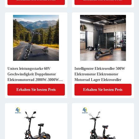
Unisex leistungsstarke 60V
Intelligenter Elektroroller 500W
Geschwindigkeit Doppelmotor
Elektromotor Elektromotor
Elektromotorrad 2000W-3000W
Motorrad Lager Elektroroller
Off-Road Scooter
Erhalten Sie besten Preis
Erhalten Sie besten Preis