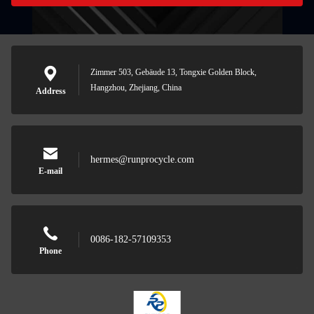
Zimmer 503, Gebäude 13, Tongxie Golden Block,
Hangzhou, Zhejiang, China
Address
hermes@runprocycle.com
E-mail
0086-182-57109353
Phone