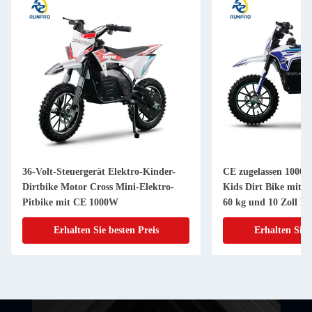
36-Volt-Steuergerät Elektro-Kinder-
CE zugelassen 1000w 
Dirtbike Motor Cross Mini-Elektro-
Kids Dirt Bike mit 
Pitbike mit CE 1000W
60 kg und 10 Zoll Re
Erhalten Sie besten Preis
Erhalten Sie 