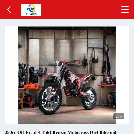
2
/
6
250cc Off-Road 4-Takt Benzin Motocross Dirt Bike mit