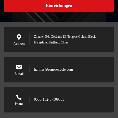
Einreichungen
Zimmer 503, Gebäude 13, Tongxie Golden Block,
Hangzhou, Zhejiang, China
Address
hermes@runprocycle.com
E-mail
0086-182-57109353
Phone