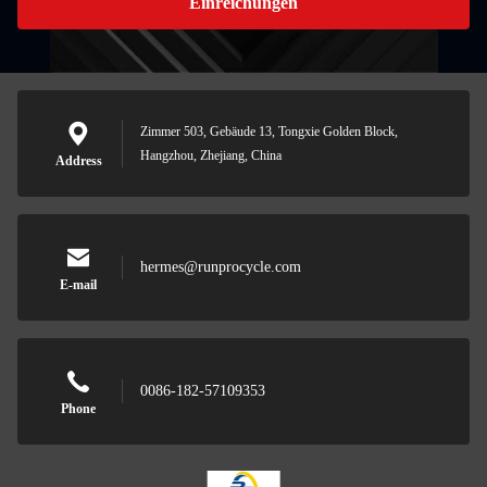
Einreichungen
Zimmer 503, Gebäude 13, Tongxie Golden Block,
Hangzhou, Zhejiang, China
Address
hermes@runprocycle.com
E-mail
0086-182-57109353
Phone