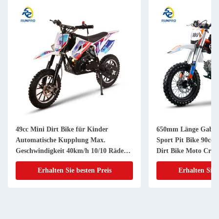
49cc Mini Dirt Bike für Kinder
650mm Länge Gabel 
Automatische Kupplung Max.
Sport Pit Bike 90cc 
Geschwindigkeit 40km/h 10/10 Räder
Dirt Bike Moto Cros
2024 Modell
Erhalten Sie besten Preis
Erhalten Sie 