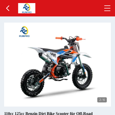
2
/
6
110cc 125cc Benzin Dirt Bike Scooter für Off-Road